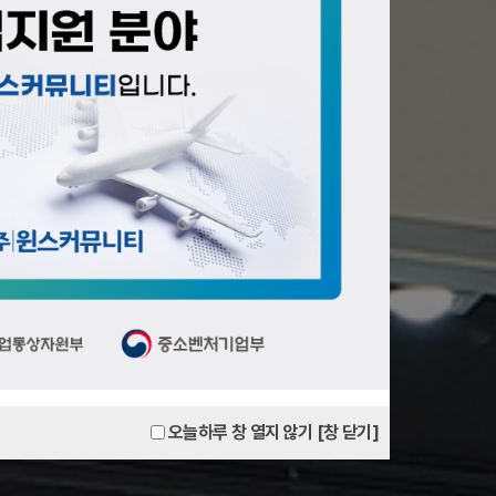
오늘하루 창 열지 않기
[창 닫기]