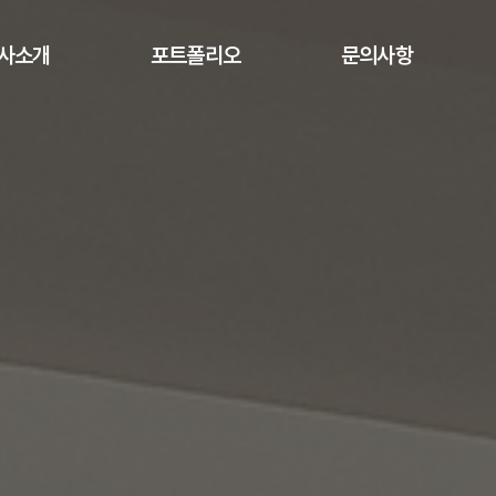
사소개
포트폴리오
문의사항
개요 및 연혁
목공 부스
문의사항
시스템 부스
오시는 길
홍보관