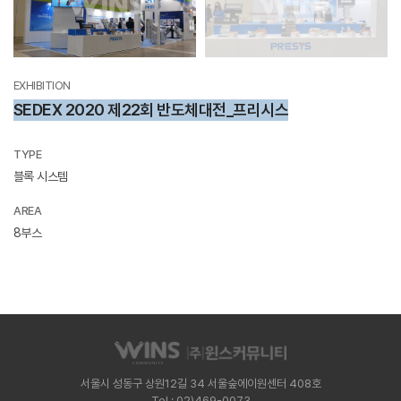
EXHIBITION
SEDEX 2020 제22회 반도체대전_프리시스
TYPE
블록 시스템
AREA
8부스
서울시 성동구 상원12길 34 서울숲에이원센터 408호
Tel : 02)469-0073